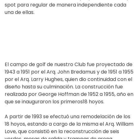
spot para regular de manera independiente cada
una de ellas.
El campo de golf de nuestro Club fue proyectado de
1943 a 1951 por el Arq. John Bredamus y de 1951 a 1955
por el Arq. Larry Hughes, quien dio continuidad con el
diseño hasta su culminación. La construcción fue
realizada por George Hoffman de 1952 a 1955, año en
que se inauguraron los primeros18 hoyos.
A partir de 1993 se efectuó una remodelación de los
18 hoyos, estando a cargo de la misma el Arq. William
Love, que consistió en la reconstrucción de seis
verdes, mesas de salida y trampas de arena.