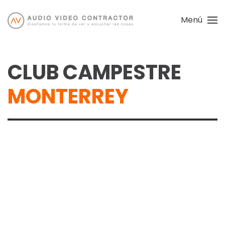
Menú
Skip
to
main
CLUB CAMPESTRE
content
MONTERREY